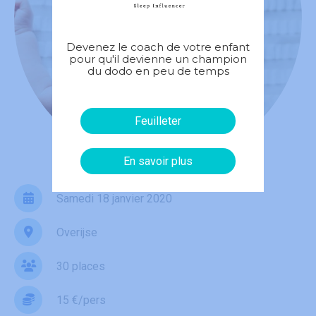
Devenez le coach de votre enfant
pour qu'il devienne un champion
du dodo en peu de temps
Feuilleter
En savoir plus
Samedi 18 janvier 2020
Overijse
30 places
15 €/pers