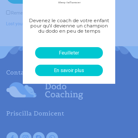
Remember me
Devenez le coach de votre enfant
Lost your password?
pour qu'il devienne un champion
du dodo en peu de temps
Feuilleter
En savoir plus
Contact
Priscilla Domicent