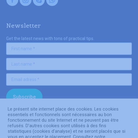
Newsletter
Get the latest news with tons of practical tips.
Le présent site internet place des cookies. Les cookies
essentiels et fonctionnels sont nécessaires au bon
fonctionnement du site Internet et ne peuvent pas être
refusés. D’autres cookies sont utilisés à des fins
© By Poush
statistiques (cookies d’analyse) et ne seront placés que si
vous en acceptez le placement. Consultez notre