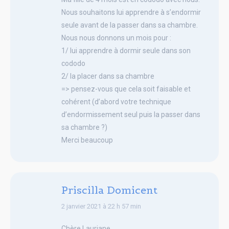
Nous souhaitons lui apprendre à s’endormir
seule avant de la passer dans sa chambre.
Nous nous donnons un mois pour :
1/ lui apprendre à dormir seule dans son
cododo
2/ la placer dans sa chambre
=> pensez-vous que cela soit faisable et
cohérent (d’abord votre technique
d’endormissement seul puis la passer dans
sa chambre ?)
Merci beaucoup
Priscilla Domicent
says:
2 janvier 2021 à 22 h 57 min
Chère Lauriane,