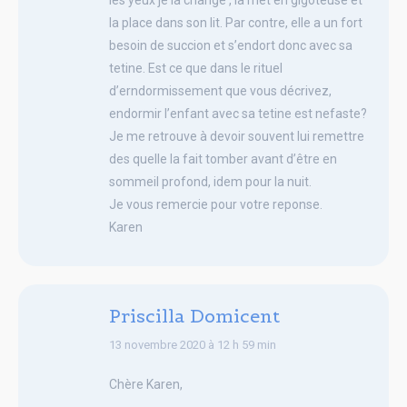
la place dans son lit. Par contre, elle a un fort
besoin de succion et s’endort donc avec sa
tetine. Est ce que dans le rituel
d’erndormissement que vous décrivez,
endormir l’enfant avec sa tetine est nefaste?
Je me retrouve à devoir souvent lui remettre
des quelle la fait tomber avant d’être en
sommeil profond, idem pour la nuit.
Je vous remercie pour votre reponse.
Karen
Priscilla Domicent
says:
13 novembre 2020 à 12 h 59 min
Chère Karen,