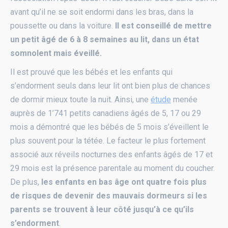
avant qu’il ne se soit endormi dans les bras, dans la
poussette ou dans la voiture.
Il est conseillé de mettre
un petit âgé de 6 à 8 semaines au lit, dans un état
somnolent mais éveillé.
Il est prouvé que les bébés et les enfants qui
s’endorment seuls dans leur lit ont bien plus de chances
de dormir mieux toute la nuit. Ainsi, une
étude
menée
auprès de 1’741 petits canadiens âgés de 5, 17 ou 29
mois a démontré que les bébés de 5 mois s’éveillent le
plus souvent pour la tétée. Le facteur le plus fortement
associé aux réveils nocturnes des enfants âgés de 17 et
29 mois est la présence parentale au moment du coucher.
De plus,
les enfants en bas âge ont quatre fois plus
de risques de devenir des mauvais dormeurs si les
parents se trouvent à leur côté jusqu’à ce qu’ils
s’endorment
.