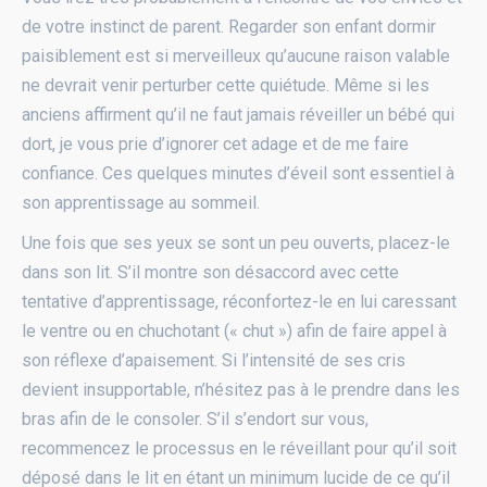
de votre instinct de parent. Regarder son enfant dormir
paisiblement est si merveilleux qu’aucune raison valable
ne devrait venir perturber cette quiétude. Même si les
anciens affirment qu’il ne faut jamais réveiller un bébé qui
dort, je vous prie d’ignorer cet adage et de me faire
confiance. Ces quelques minutes d’éveil sont essentiel à
son apprentissage au sommeil.
Une fois que ses yeux se sont un peu ouverts, placez-le
dans son lit. S’il montre son désaccord avec cette
tentative d’apprentissage, réconfortez-le en lui caressant
le ventre ou en chuchotant (« chut ») afin de faire appel à
son réflexe d’apaisement. Si l’intensité de ses cris
devient insupportable, n’hésitez pas à le prendre dans les
bras afin de le consoler. S’il s’endort sur vous,
recommencez le processus en le réveillant pour qu’il soit
déposé dans le lit en étant un minimum lucide de ce qu’il