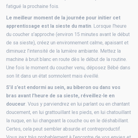
fatigué la prochaine fois.
Le meilleur moment de la journée pour initier cet
apprentissage est la sieste du matin
. Lorsque l’heure
du coucher s’approche (environ 15 minutes avant le début
de sa sieste), créez un environnement calme, apaisant et
diminuez l’intensité de la lumière ambiante. Mettez la
machine à bruit blanc en route dès le début de la routine.
Une fois le moment du coucher venu, déposez Bébé dans
son lit dans un état somnolent mais éveillé.
S’il s’est endormi au sein, au biberon ou dans vos
bras avant l’heure de sa sieste, réveillez-le en
douceur
. Vous y parviendrez en lui parlant ou en chantant
doucement, en lui grattouillant les pieds, en lui chatouillant
la nuque, en lui changeant la couche ou en le déshabillant.
Certes, cela peut sembler absurde et contreproductif.
Vous irez très probablement à l’encontre de vos envies et