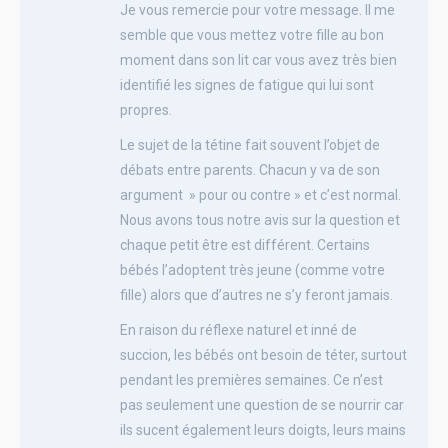
Je vous remercie pour votre message. Il me
semble que vous mettez votre fille au bon
moment dans son lit car vous avez très bien
identifié les signes de fatigue qui lui sont
propres.
Le sujet de la tétine fait souvent l’objet de
débats entre parents. Chacun y va de son
argument » pour ou contre » et c’est normal.
Nous avons tous notre avis sur la question et
chaque petit être est différent. Certains
bébés l’adoptent très jeune (comme votre
fille) alors que d’autres ne s’y feront jamais.
En raison du réflexe naturel et inné de
succion, les bébés ont besoin de téter, surtout
pendant les premières semaines. Ce n’est
pas seulement une question de se nourrir car
ils sucent également leurs doigts, leurs mains