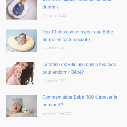
dormir ?
16 février 2022
Top 10 des conseils pour que Bébé
dorme en toute sécurité
27 janvier 2022
La tétine est-elle une bonne habitude
pour endormir Bébé?
12 janvier 2022
Comment aider Bébé RGO à trouver le
sommeil ?
29 décembre 2021