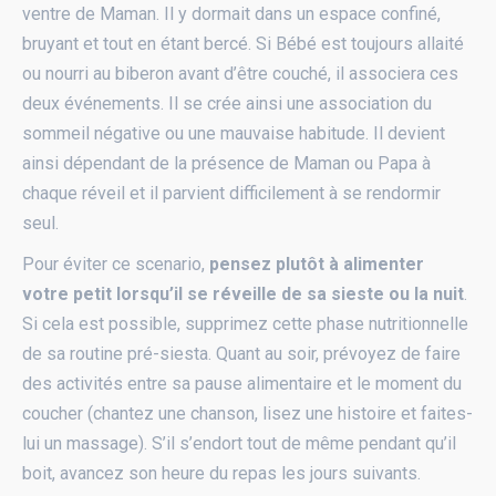
ventre de Maman. Il y dormait dans un espace confiné,
bruyant et tout en étant bercé. Si Bébé est toujours allaité
ou nourri au biberon avant d’être couché, il associera ces
deux événements. Il se crée ainsi une association du
sommeil négative ou une mauvaise habitude. Il devient
ainsi dépendant de la présence de Maman ou Papa à
chaque réveil et il parvient difficilement à se rendormir
seul.
Pour éviter ce scenario,
pensez plutôt à alimenter
votre petit lorsqu’il se réveille de sa sieste ou la nuit
.
Si cela est possible, supprimez cette phase nutritionnelle
de sa routine pré-siesta. Quant au soir, prévoyez de faire
des activités entre sa pause alimentaire et le moment du
coucher (chantez une chanson, lisez une histoire et faites-
lui un massage). S’il s’endort tout de même pendant qu’il
boit, avancez son heure du repas les jours suivants.