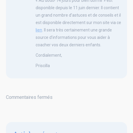
« Au dodo! 14 jours pour bien dormir » est
disponible depuis le 11 juin dernier. Il contient
un grand nombre d’astuces et de conseils et il
est disponible directement sur mon site via ce
lien
. Il sera très certainement une grande
source d’informations pour vous aider à
coacher vos deux derniers enfants.
Cordialement,
Priscilla
Commentaires fermés