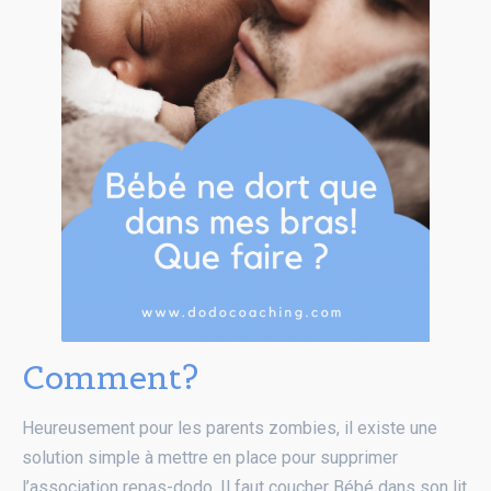
Comment?
Heureusement pour les parents zombies, il existe une
solution simple à mettre en place pour supprimer
l’association repas-dodo. Il faut coucher Bébé dans son lit