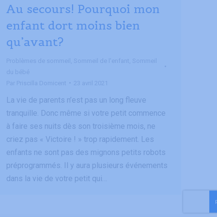
Au secours! Pourquoi mon
enfant dort moins bien
qu’avant?
Problèmes de sommeil
,
Sommeil de l'enfant
,
Sommeil
du bébé
Par
Priscilla Domicent
23 avril 2021
La vie de parents n’est pas un long fleuve
tranquille. Donc même si votre petit commence
à faire ses nuits dès son troisième mois, ne
criez pas « Victoire ! » trop rapidement. Les
enfants ne sont pas des mignons petits robots
préprogrammés. Il y aura plusieurs événements
dans la vie de votre petit qui…