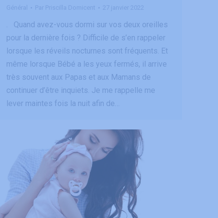
Général
Par
Priscilla Domicent
27 janvier 2022
. Quand avez-vous dormi sur vos deux oreilles
pour la dernière fois ? Difficile de s’en rappeler
lorsque les réveils nocturnes sont fréquents. Et
même lorsque Bébé a les yeux fermés, il arrive
très souvent aux Papas et aux Mamans de
continuer d’être inquiets. Je me rappelle me
lever maintes fois la nuit afin de…