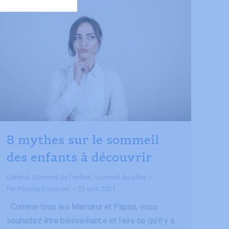
8 mythes sur le sommeil
des enfants à découvrir
Général
,
Sommeil de l'enfant
,
Sommeil du bébé
Par
Priscilla Domicent
22 août 2021
Comme tous les Mamans et Papas, vous
souhaitez être bienveillant.e et faire ce qu’il y a