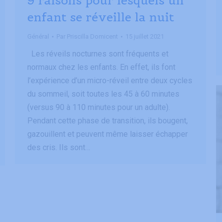
9 raisons pour lesquels un
enfant se réveille la nuit
Général
Par
Priscilla Domicent
15 juillet 2021
Les réveils nocturnes sont fréquents et
normaux chez les enfants. En effet, ils font
l’expérience d’un micro-réveil entre deux cycles
du sommeil, soit toutes les 45 à 60 minutes
(versus 90 à 110 minutes pour un adulte).
Pendant cette phase de transition, ils bougent,
gazouillent et peuvent même laisser échapper
des cris. Ils sont…