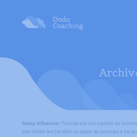
Accueil
Archive
Sleep Influencer
Priscilla est une experte du sommei
elle d’aider les familles en quête de sommeil à travers