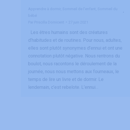
Apprendre à dormir
,
Sommeil de l'enfant
,
Sommeil du
bébé
Par
Priscilla Domicent
27 juin 2021
Les êtres humains sont des créatures
d’habitudes et de routines. Pour nous, adultes,
elles sont plutôt synonymes d’ennui et ont une
connotation plutôt négative. Nous rentrons du
boulot, nous racontons le déroulement de la
journée, nous nous mettons aux fourneaux, le
temps de lire un livre et de dormir. Le
lendemain, c’est rebelote. L’ennui…