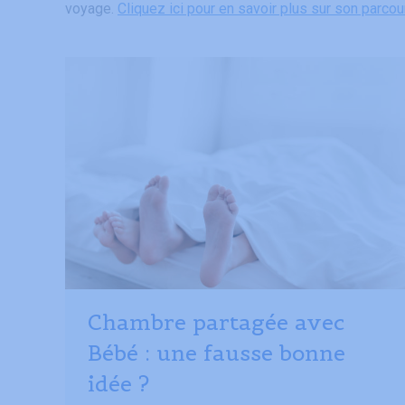
voyage.
Cliquez ici pour en savoir plus sur son parcou
Chambre partagée avec
Bébé : une fausse bonne
idée ?