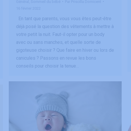
Général
,
Sommeil du bébé
Par
Priscilla Domicent
16 février 2022
En tant que parents, vous vous êtes peut-être
déjà posé la question des vêtements à mettre à
votre petit la nuit. Faut-il opter pour un body
avec ou sans manches, et quelle sorte de
gigoteuse choisir ? Que faire en hiver ou lors de
canicules ? Passons en revue les bons
conseils pour choisir la tenue…