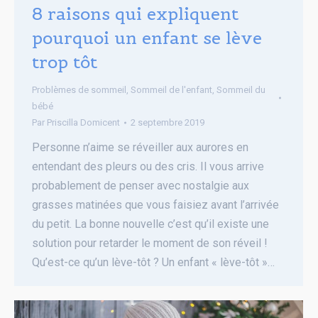
8 raisons qui expliquent
pourquoi un enfant se lève
trop tôt
Problèmes de sommeil
,
Sommeil de l'enfant
,
Sommeil du
bébé
Par
Priscilla Domicent
2 septembre 2019
Personne n’aime se réveiller aux aurores en
entendant des pleurs ou des cris. Il vous arrive
probablement de penser avec nostalgie aux
grasses matinées que vous faisiez avant l’arrivée
du petit. La bonne nouvelle c’est qu’il existe une
solution pour retarder le moment de son réveil !
Qu’est-ce qu’un lève-tôt ? Un enfant « lève-tôt »…