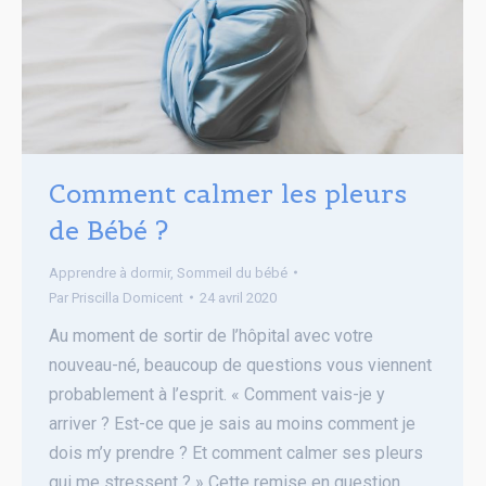
Comment calmer les pleurs
de Bébé ?
Apprendre à dormir
,
Sommeil du bébé
Par
Priscilla Domicent
24 avril 2020
Au moment de sortir de l’hôpital avec votre
nouveau-né, beaucoup de questions vous viennent
probablement à l’esprit. « Comment vais-je y
arriver ? Est-ce que je sais au moins comment je
dois m’y prendre ? Et comment calmer ses pleurs
qui me stressent ? » Cette remise en question