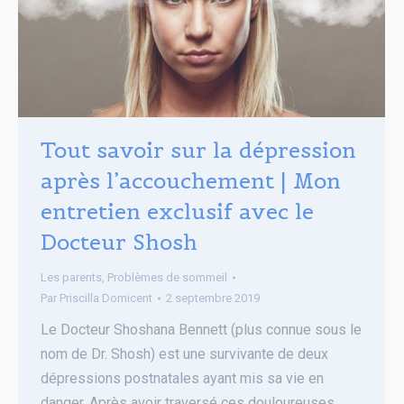
Tout savoir sur la dépression
après l’accouchement | Mon
entretien exclusif avec le
Docteur Shosh
Les parents
,
Problèmes de sommeil
Par
Priscilla Domicent
2 septembre 2019
Le Docteur Shoshana Bennett (plus connue sous le
nom de Dr. Shosh) est une survivante de deux
dépressions postnatales ayant mis sa vie en
danger. Après avoir traversé ces douloureuses