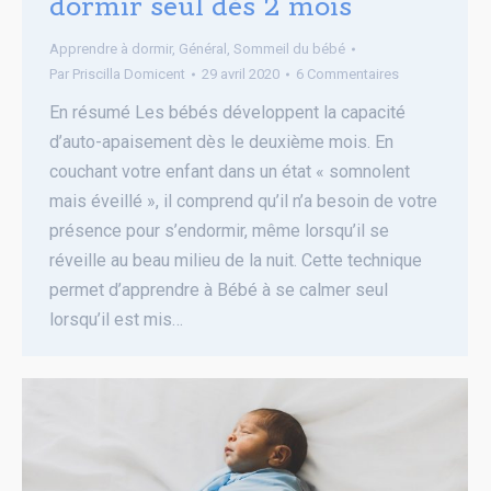
dormir seul dès 2 mois
Apprendre à dormir
,
Général
,
Sommeil du bébé
Par
Priscilla Domicent
29 avril 2020
6 Commentaires
En résumé Les bébés développent la capacité
d’auto-apaisement dès le deuxième mois. En
couchant votre enfant dans un état « somnolent
mais éveillé », il comprend qu’il n’a besoin de votre
présence pour s’endormir, même lorsqu’il se
réveille au beau milieu de la nuit. Cette technique
permet d’apprendre à Bébé à se calmer seul
lorsqu’il est mis…